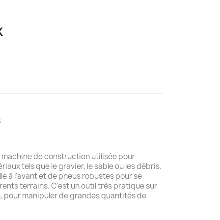
K
S
 machine de construction utilisée pour
aux tels que le gravier, le sable ou les débris.
lle à l'avant et de pneus robustes pour se
ents terrains. C'est un outil très pratique sur
n, pour manipuler de grandes quantités de