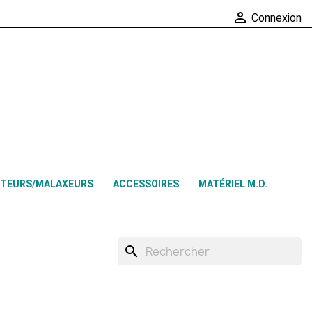

Connexion
TEURS/MALAXEURS
ACCESSOIRES
MATÉRIEL M.D.
search