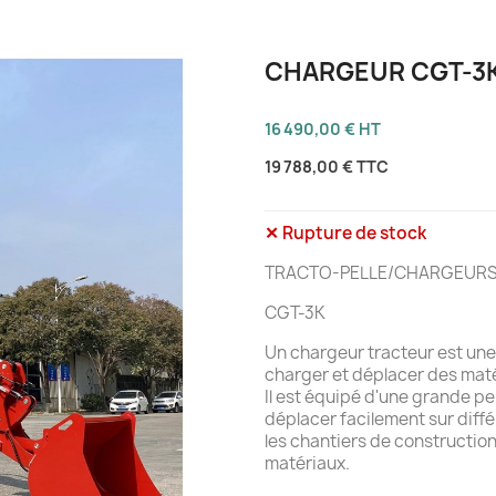
CHARGEUR CGT-3
16 490,00 € HT
19 788,00 €
TTC
✕ Rupture de stock
TRACTO-PELLE/CHARGEUR
CGT-3K
Un chargeur tracteur est une
charger et déplacer des matéri
Il est équipé d'une grande pe
déplacer facilement sur différ
les chantiers de constructio
matériaux.