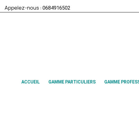
Appelez-nous :
0684916502
ACCUEIL
GAMME PARTICULIERS
GAMME PROFES