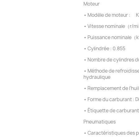
Moteur
•
Modèle de moteur : K
•
Vitesse nominale（r/mi
•
Puissance nominale（k
•
Cylindrée : 0.855
•
Nombre de cylindres du
•
Méthode de refroidisse
hydraulique
•
Remplacement de l'hui
•
Forme du carburant : D
•
Étiquette de carburant 
Pneumatiques
•
Caractéristiques des p